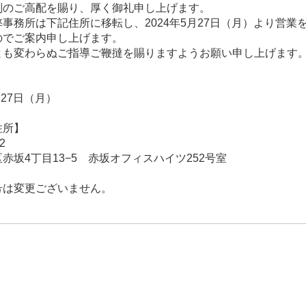
別のご高配を賜り、厚く御礼申し上げます。
事務所は下記住所に移転し、2024年5月27日（月）より営業
のでご案内申し上げます。
とも変わらぬご指導ご鞭撻を賜りますようお願い申し上げます
】
月27日（月）
住所】
2
赤坂4丁目13−5 赤坂オフィスハイツ252号室
号は変更ございません。